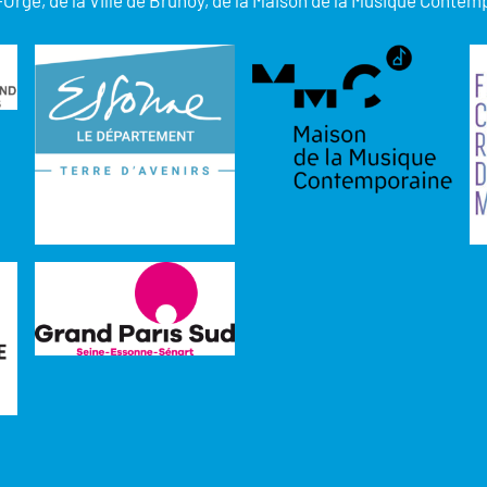
-Orge, de la Ville de Brunoy, de la Maison de la Musique Contem