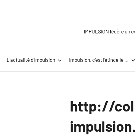
Aller
au
contenu
IMPULSION fédère un col
L’actualité d’Impulsion
Impulsion, c’est l’étincelle …
http://col
impulsion