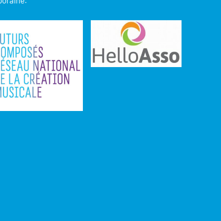
poraine.