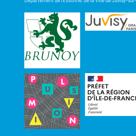
Département de l’Essonne, de la Ville de Juvisy-sur