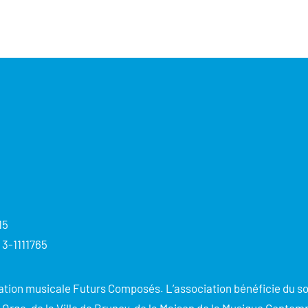
15
 3-1111765
éation musicale Futurs Composés. L’association bénéficie du so