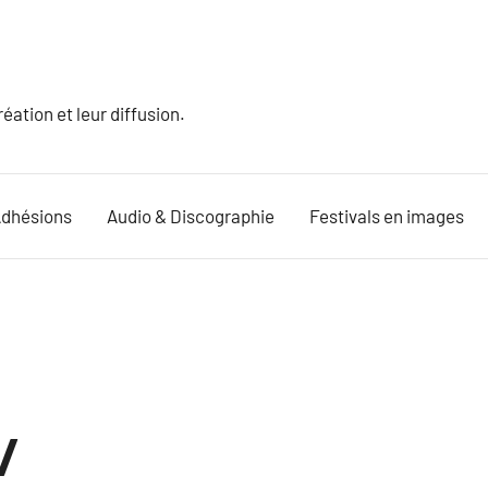
ation et leur diffusion.
dhésions
Audio & Discographie
Festivals en images
/