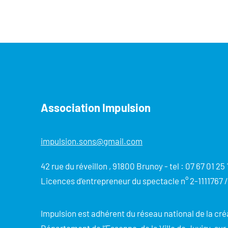
Association Impulsion
impulsion.sons@gmail.com
42 rue du réveillon , 91800 Brunoy - tel : 07 67 01 25 
Licences d‘entrepreneur du spectacle n° 2-1111767 /
Impulsion est adhérent du réseau national de la cr