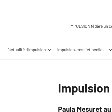
Aller
au
contenu
IMPULSION fédère un col
L’actualité d’Impulsion
Impulsion, c’est l’étincelle …
Impulsion
Paula Mesuret au