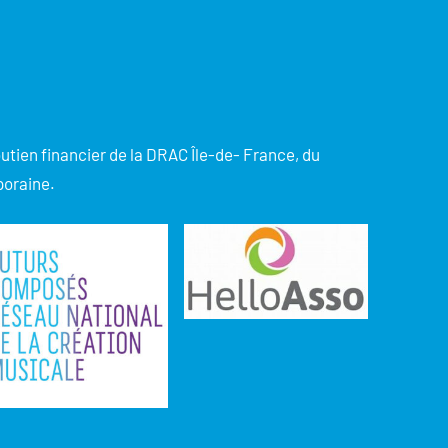
utien financier de la DRAC Île-de- France, du
poraine.