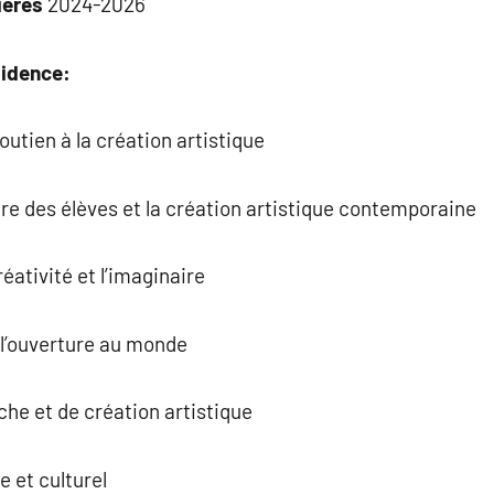
ières
2024-2026
sidence:
utien à la création artistique
tre des élèves et la création artistique contemporaine
réativité et l’imaginaire
t l’ouverture au monde
che et de création artistique
e et culturel