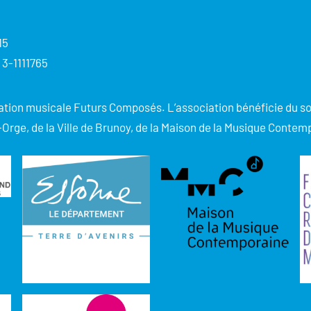
15
 3-1111765
éation musicale Futurs Composés. L’association bénéficie du so
-Orge, de la Ville de Brunoy, de la Maison de la Musique Contem