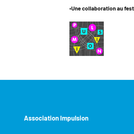
•
Une collaboration au fes
Association Impulsion