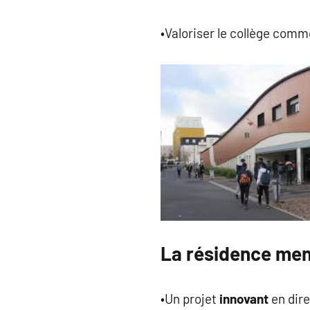
•Valoriser le collège comme
La résidence mené
•Un projet
innovant
en dire