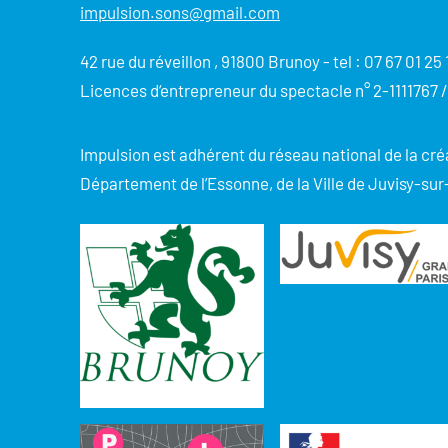
impulsion.sons@gmail.com
42 rue du réveillon , 91800 Brunoy - tel : 07 67 01 25 
Licences d‘entrepreneur du spectacle n° 2-1111767 /
Impulsion est adhérent du réseau national de la cr
Département de l’Essonne, de la Ville de Juvisy-sur