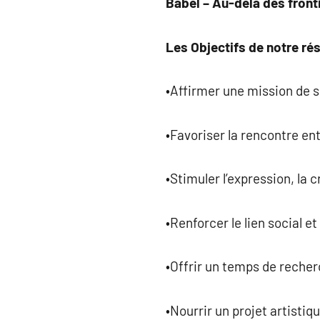
Babel – Au-delà des front
Les Objectifs de notre ré
•Affirmer une mission de so
•Favoriser la rencontre en
•Stimuler l’expression, la c
•Renforcer le lien social e
•Offrir un temps de recher
•Nourrir un projet artistiqu