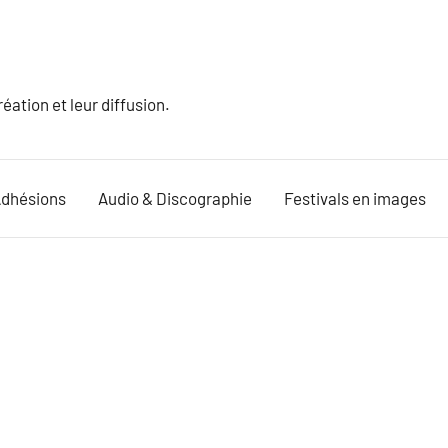
ation et leur diffusion.
dhésions
Audio & Discographie
Festivals en images