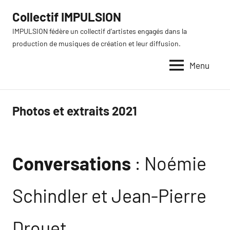
Aller
Collectif IMPULSION
au
IMPULSION fédère un collectif d’artistes engagés dans la
contenu
production de musiques de création et leur diffusion.
Menu
Photos et extraits 2021
Conversations
: Noémie
Schindler et Jean-Pierre
Drouet