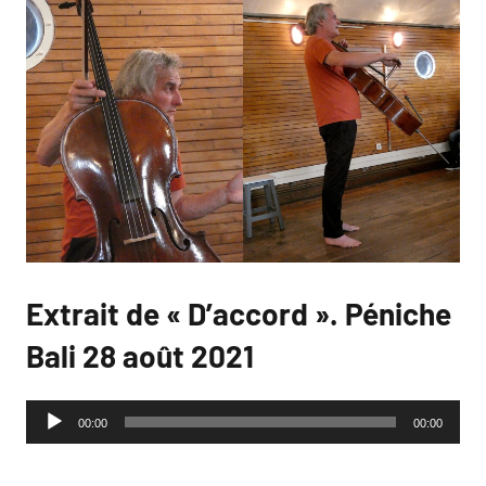
Extrait de « D’accord ». Péniche
Bali 28 août 2021
Lecteur
00:00
00:00
audio