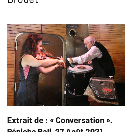
Extrait de : « Conversation ».
Péniche Bali, 27 Août 2021