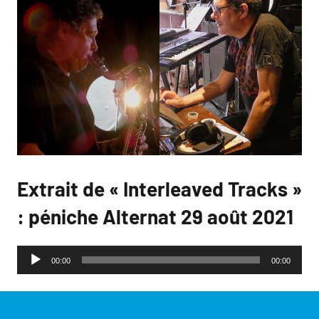
Extrait de « Interleaved Tracks »
: péniche Alternat 29 août 2021
Lecteur
00:00
00:00
audio