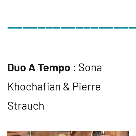
________________
Duo A Tempo
: Sona
Khochafian & Pierre
Strauch