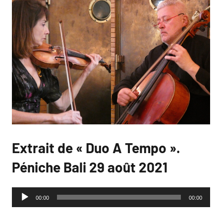
Extrait de « Duo A Tempo ».
Péniche Bali 29 août 2021
Lecteur
00:00
00:00
audio